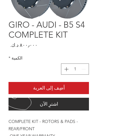
GIRO - AUDI - B5 S4
COMPLETE KIT
السعر
الكمية
*
أضِف إلى العربة
اشترِ الآن
COMPLETE KIT - ROTORS & PADS -
REAR/FRONT