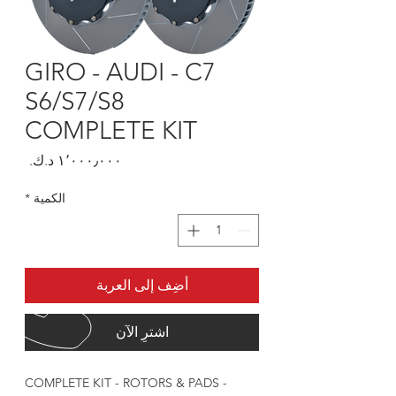
GIRO - AUDI - C7
S6/S7/S8
COMPLETE KIT
السعر
الكمية
*
أضِف إلى العربة
اشترِ الآن
COMPLETE KIT - ROTORS & PADS -