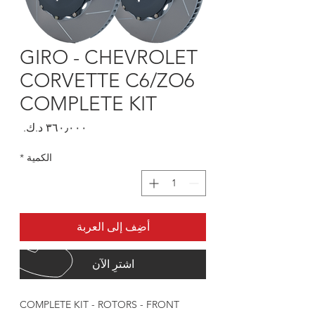
GIRO - CHEVROLET
CORVETTE C6/ZO6
COMPLETE KIT
السعر
الكمية
*
أضِف إلى العربة
اشترِ الآن
COMPLETE KIT - ROTORS - FRONT