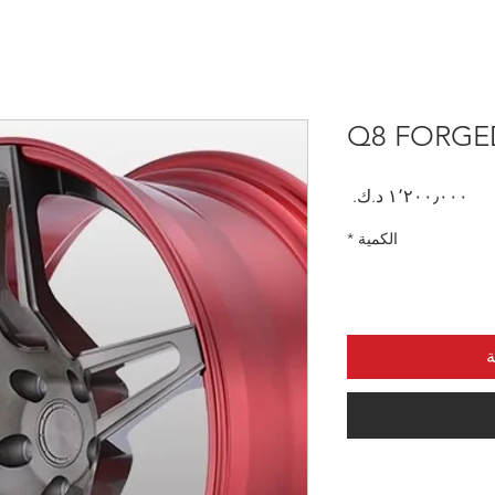
Q8 FORGE
السعر
الكمية
*
ة