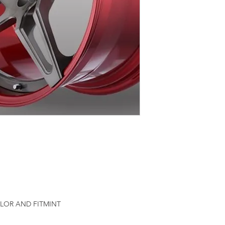
ض
LOR AND FITMINT