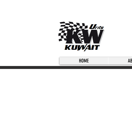
HOME
A