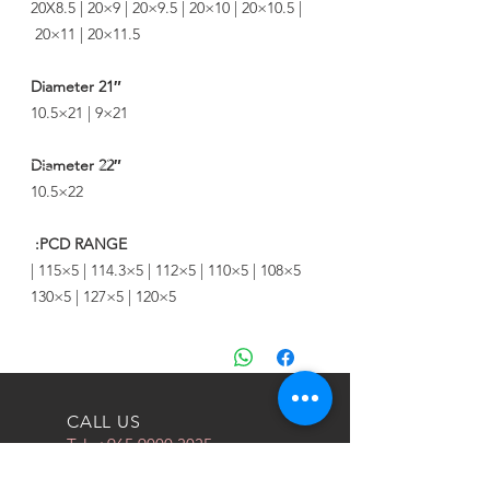
20X8.5 | 20×9 | 20×9.5 | 20×10 | 20×10.5 |
20×11 | 20×11.5
21″ Diameter
21×9 | 21×10.5
22″ Diameter
22×10.5
PCD RANGE:
5×108 | 5×110 | 5×112 | 5×114.3 | 5×115 |
5×120 | 5×127 | 5×130
CALL US
Tel:
+965 9000 3035