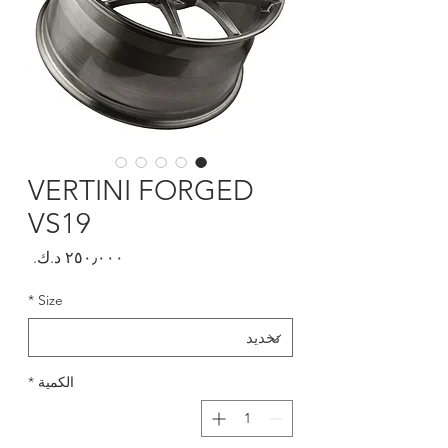
VERTINI FORGED
VS19
السعر
*
Size
الكمية
*