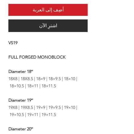
أضِف إلى العربة
اشترِ الآن
VS19
FULL FORGED MONOBLOCK
18″ Diameter
18X8 | 18X8.5 | 18×9 | 18×9.5 | 18×10 |
18×10.5 | 18×11 | 18×11.5
19″ Diameter
19X8 | 19X8.5 | 19×9 | 19×9.5 | 19×10 |
19×10.5 | 19×11 | 19×11.5
20″ Diameter