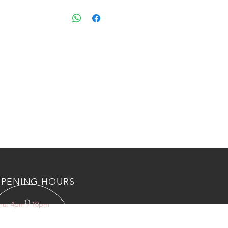
PENING HOURS
Thu: 4pm - 10pm