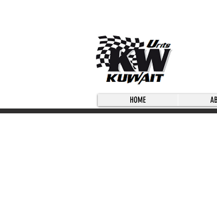
HOME
A