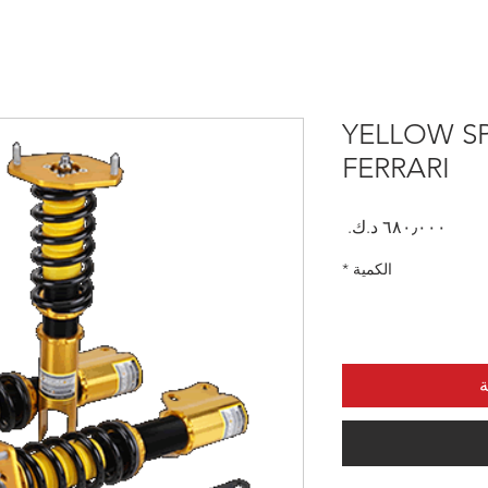
YELLOW SP
FERRARI
السعر
الكمية
*
ة