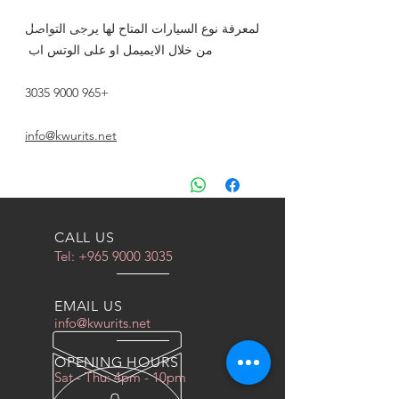
لمعرفة نوع السيارات المتاح لها يرجى التواصل
من خلال الايميمل او على الوتس اب
+965 9000 3035
info@kwurits.net
CALL US
Tel:
+965 9000 3035
EMAIL US
info@kwurits.net
OPENING HOURS
Sat - Thu: 4pm - 10pm