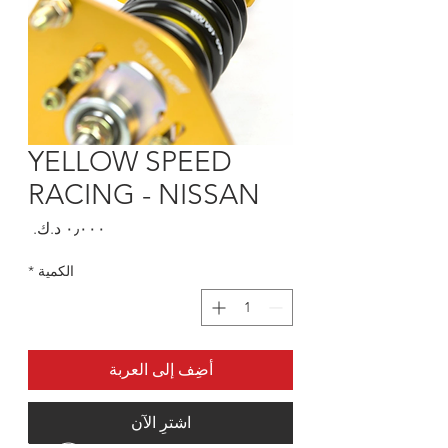
YELLOW SPEED
RACING - NISSAN
السعر
الكمية
*
أضِف إلى العربة
اشترِ الآن