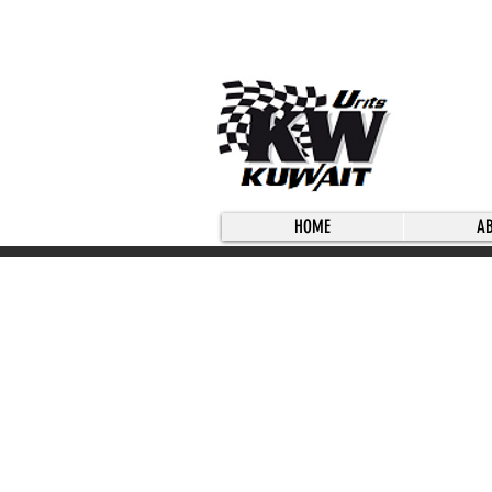
HOME
A