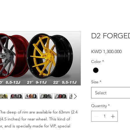
D2 FORGE
Pric
KWD 1,300.000
Color
*
Size
*
Select
Quantity
*
The deep of rim are available for 63mm (2.4
4.5 inches) for rear wheel. This kind of
, and is specially made for VIP, special