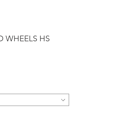
D WHEELS HS
e