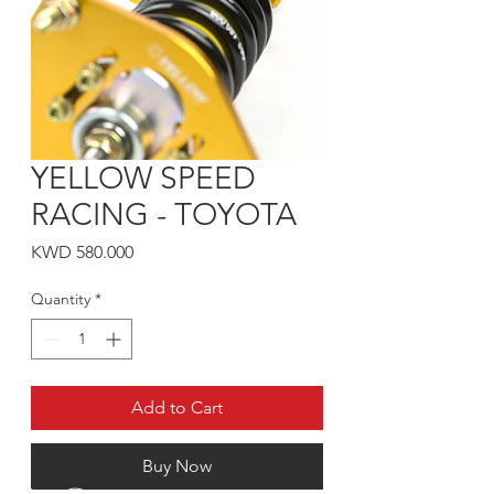
YELLOW SPEED
RACING - TOYOTA
Price
KWD 580.000
Quantity
*
Add to Cart
Buy Now