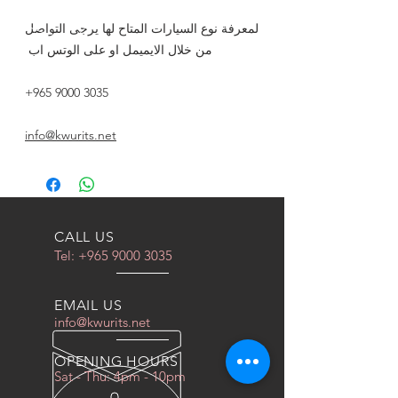
لمعرفة نوع السيارات المتاح لها يرجى التواصل
من خلال الايميمل او على الوتس اب
+965 9000 3035
info@kwurits.net
CALL US
Tel:
+965 9000 3035
EMAIL US
info@kwurits.net
OPENING HOURS
Sat - Thu: 4pm - 10pm