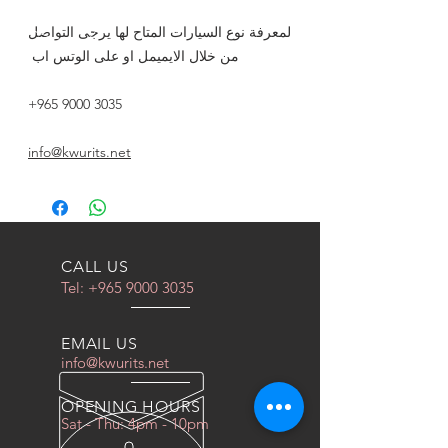
لمعرفة نوع السيارات المتاح لها يرجى التواصل
من خلال الايميمل او على الوتس اب
+965 9000 3035
info@kwurits.net
CALL US
Tel:
+965 9000 3035
EMAIL US
info@kwurits.net
OPENING HOURS
Sat - Thu: 4pm - 10pm