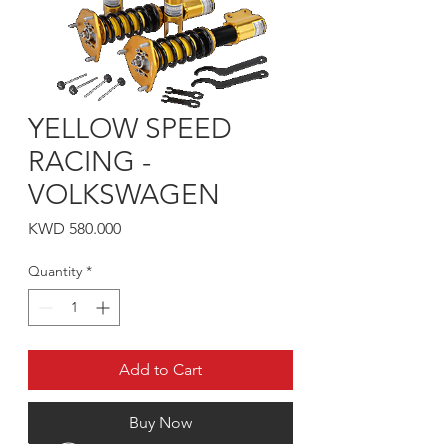
YELLOW SPEED
RACING -
VOLKSWAGEN
Price
KWD 580.000
Quantity
*
Add to Cart
Buy Now