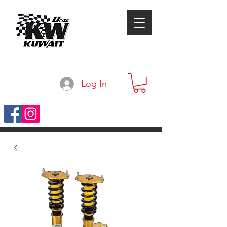
Log In